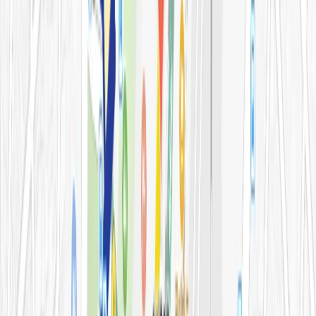
아비쥬의원 소개
병원소개