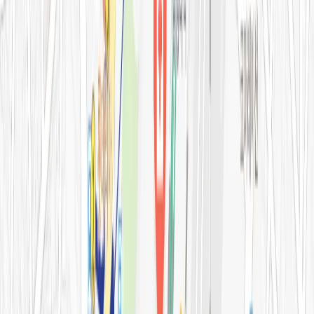
아비쥬 홈으로 가기