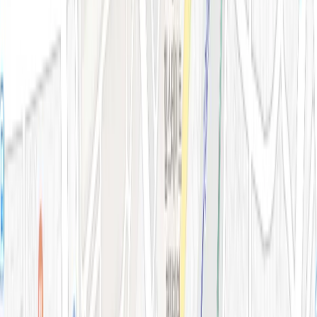
아비쥬의원 소개