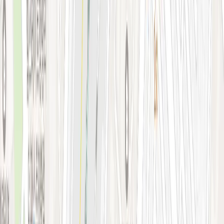
시술&가격