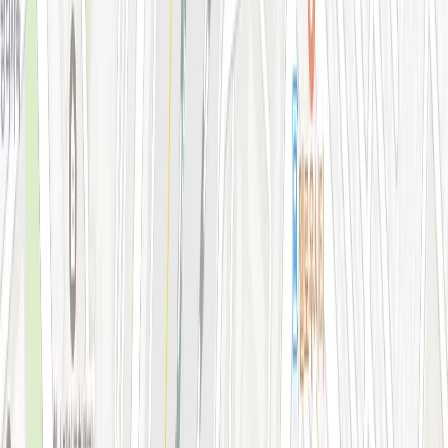
피부 고민별 가이드