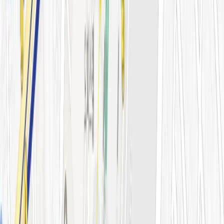
필러·페이스볼륨