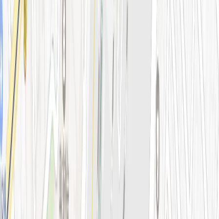
리프팅레이저