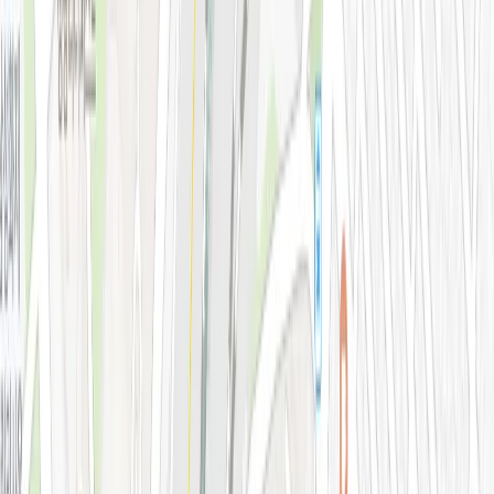
색소·모공·여드름